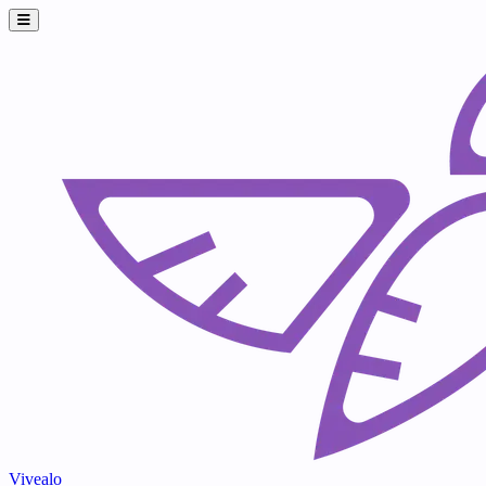
Vivealo