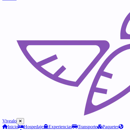
Vivealo
Inicio
Hospedaje
Experiencias
Transporte
Paquetes