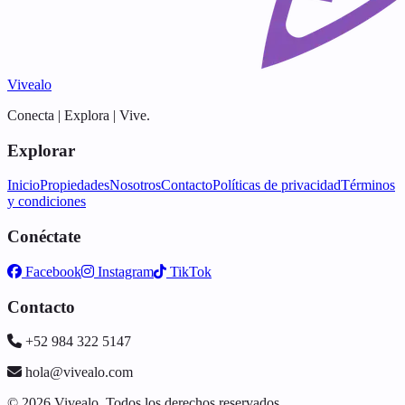
Vivealo
Conecta | Explora | Vive.
Explorar
Inicio
Propiedades
Nosotros
Contacto
Políticas de privacidad
Términos
y condiciones
Conéctate
Facebook
Instagram
TikTok
Contacto
+52 984 322 5147
hola@vivealo.com
© 2026 Vivealo. Todos los derechos reservados.