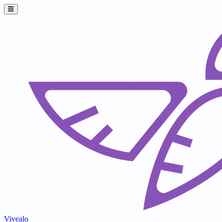
Vivealo