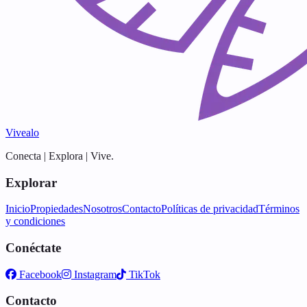
Vivealo
Conecta | Explora | Vive.
Explorar
Inicio
Propiedades
Nosotros
Contacto
Políticas de privacidad
Términos
y condiciones
Conéctate
Facebook
Instagram
TikTok
Contacto