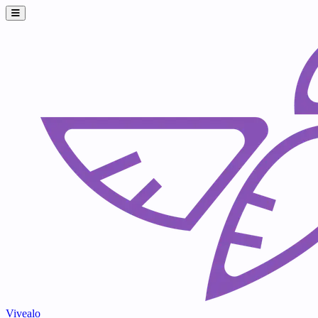
Vivealo