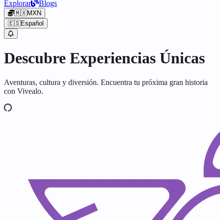
Explorar
Blogs
🇲🇽
MXN
🇪🇸
Español
Descubre Experiencias Únicas
Aventuras, cultura y diversión. Encuentra tu próxima gran historia
con Vivealo.